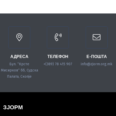
АДРЕСА
ТЕЛЕФОН
Е-ПОШТА
Бул. “Крсте
+(389) 78 415 907
info@zjorm.org.mk
Мисирков“ бб, Судска
Палата, Скопје
ЗЈОРМ