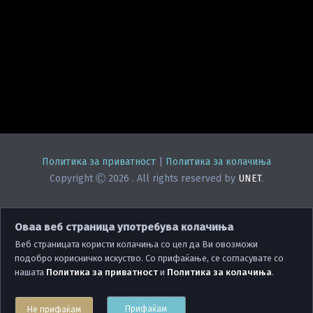
Политика за приватност
|
Политика за колачиња
Copyright
2026
. All rights reserved by
UNET
.
Оваа веб страница употребува колачиња
Веб страницата користи колачиња со цел да Ви овозможи
подобро корисничко искуство. Со прифаќање, се согласувате со
нашата
Политика за приватност
и
Политика за колачиња
.
Прифаќам
Не прифаќам