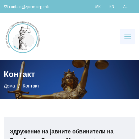
contact@zjorm.org.mk
MK
EN
AL
Контакт
Дома
Контакт
Здружение на јавните обвинители на