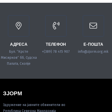
АДРЕСА
ТЕЛЕФОН
Е-ПОШТА
Бул. “Крсте
+(389) 78 415 907
info@zjorm.org.mk
Мисирков“ бб, Судска
Палата, Скопје
ЗЈОРМ
Здружение на јавните обвинители во
Република Северна Македонија