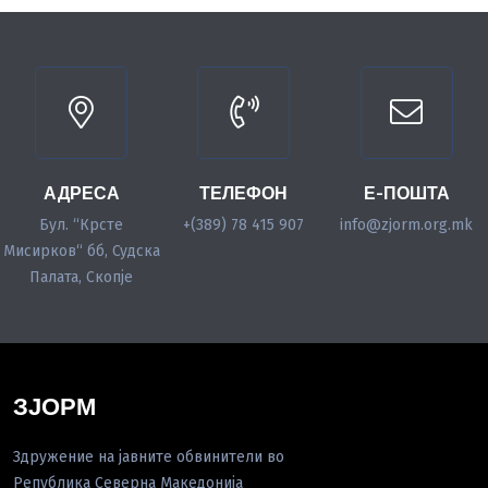
АДРЕСА
ТЕЛЕФОН
Е-ПОШТА
Бул. “Крсте
+(389) 78 415 907
info@zjorm.org.mk
Мисирков“ бб, Судска
Палата, Скопје
ЗЈОРМ
Здружение на јавните обвинители во
Република Северна Македонија