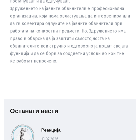
постапуваат и да одлучуваат.
Здружението на јавните обвинители е професионална
организација, која нема овластувања да интервенира или
да ги коментира одлуките на јавните обвинители при
работата на конкретни предмети. Но, Здружението има
право и обврска да ја заштити самостојноста на
обвинителите кои стручно и одговорно ја вршат својата
функција и да се бори за соодветни услови во кои тие
ќе работат непречено.
Останати вести
Реакција
13.07.2026