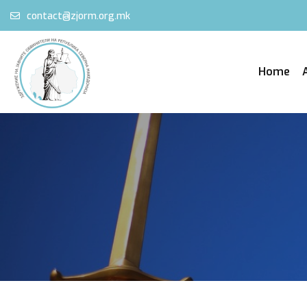
contact@zjorm.org.mk
Home