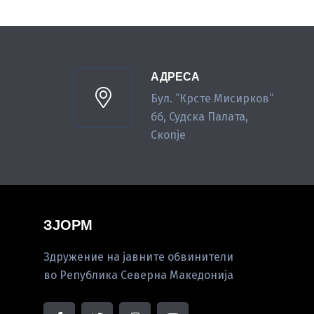
АДРЕСА
Бул. “Крсте Мисирков“
бб, Судска Палата,
Скопје
ЗЈОРМ
Здружение на јавните обвинители
во Република Северна Македонија