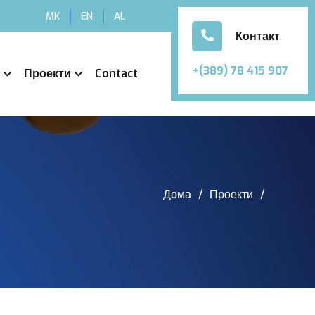
MK
EN
AL
Контакт
+(389) 78 415 907
Проекти
Contact
Дома
Проекти